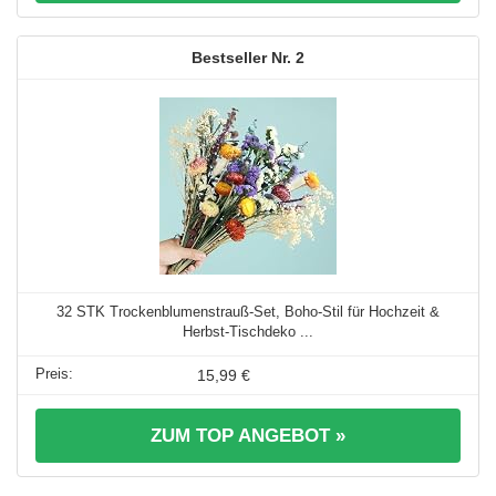
2
32 STK Trockenblumenstrauß-Set, Boho-Stil für Hochzeit &
Herbst-Tischdeko ...
15,99 €
ZUM TOP ANGEBOT »