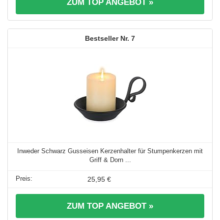
ZUM TOP ANGEBOT »
7
Inweder Schwarz Gusseisen Kerzenhalter für Stumpenkerzen mit
Griff & Dorn ...
25,95 €
ZUM TOP ANGEBOT »