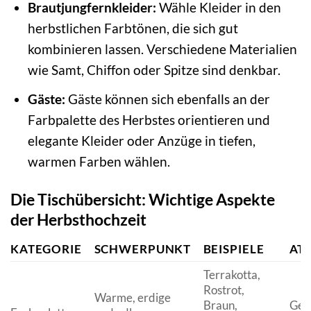
Brautjungfernkleider:
Wähle Kleider in den
herbstlichen Farbtönen, die sich gut
kombinieren lassen. Verschiedene Materialien
wie Samt, Chiffon oder Spitze sind denkbar.
Gäste:
Gäste können sich ebenfalls an der
Farbpalette des Herbstes orientieren und
elegante Kleider oder Anzüge in tiefen,
warmen Farben wählen.
Die Tischübersicht: Wichtige Aspekte
der Herbsthochzeit
KATEGORIE
SCHWERPUNKT
BEISPIELE
AT
Terrakotta,
Rostrot,
Warme, erdige
Braun,
Gem