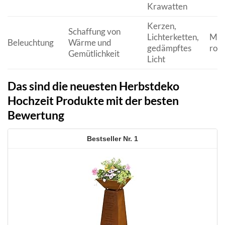
Krawatten
Kerzen,
Schaffung von
Lichterketten,
Magi
Beleuchtung
Wärme und
gedämpftes
rom
Gemütlichkeit
Licht
Das sind die neuesten Herbstdeko
Hochzeit Produkte mit der besten
Bewertung
1