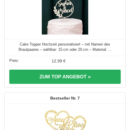
Cake Topper Hochzeit personalisiert – mit Namen des
Brautpaares – wählbar: 15 cm oder 20 cm – Material: ...
12,99 €
ZUM TOP ANGEBOT »
7