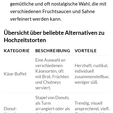
gemütliche und oft nostalgische Wahl, die mit
verschiedenen Fruchtsaucen und Sahne
verfeinert werden kann.
Übersicht über beliebte Alternativen zu
Hochzeitstorten
KATEGORIE
BESCHREIBUNG
VORTEILE
Eine Auswahl an
verschiedenen
Herzhaft, rustikal,
Käsesorten, oft
individuell
Käse-Buffet
mit Brot, Früchten
zusammenstellbar,
und Chutneys
weniger süß.
serviert.
Stapel von Donuts,
als Turm
Trendig, visuell
Donut-
arrangiert oder als
ansprechend, vielfäl