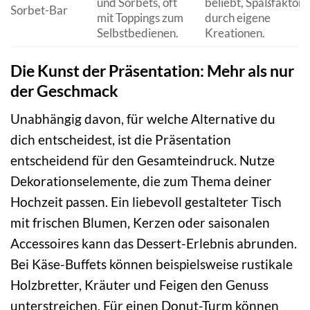
und Sorbets, oft
beliebt, Spaßfaktor
Sorbet-Bar
mit Toppings zum
durch eigene
Selbstbedienen.
Kreationen.
Die Kunst der Präsentation: Mehr als nur
der Geschmack
Unabhängig davon, für welche Alternative du
dich entscheidest, ist die Präsentation
entscheidend für den Gesamteindruck. Nutze
Dekorationselemente, die zum Thema deiner
Hochzeit passen. Ein liebevoll gestalteter Tisch
mit frischen Blumen, Kerzen oder saisonalen
Accessoires kann das Dessert-Erlebnis abrunden.
Bei Käse-Buffets können beispielsweise rustikale
Holzbretter, Kräuter und Feigen den Genuss
unterstreichen. Für einen Donut-Turm können