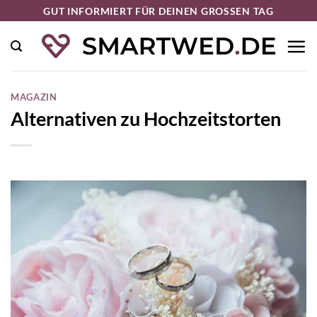
Zum
GUT INFORMIERT FÜR DEINEN GROSSEN TAG
Inhalt
springen
MAGAZIN
Alternativen zu Hochzeitstorten