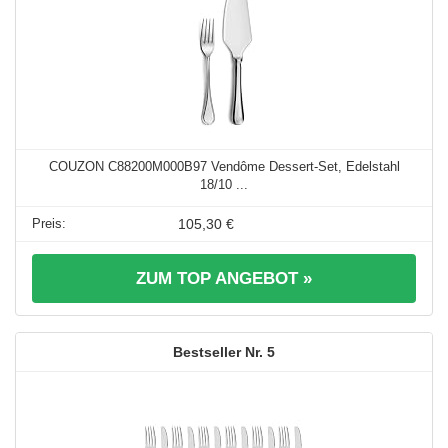
COUZON C88200M000B97 Vendôme Dessert-Set, Edelstahl
18/10 ...
105,30 €
ZUM TOP ANGEBOT »
5