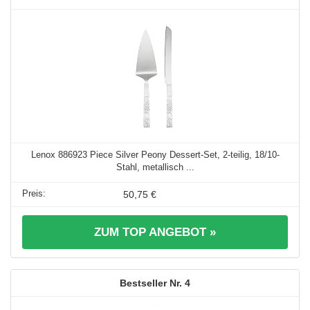
Lenox 886923 Piece Silver Peony Dessert-Set, 2-teilig, 18/10-
Stahl, metallisch ...
50,75 €
ZUM TOP ANGEBOT »
4