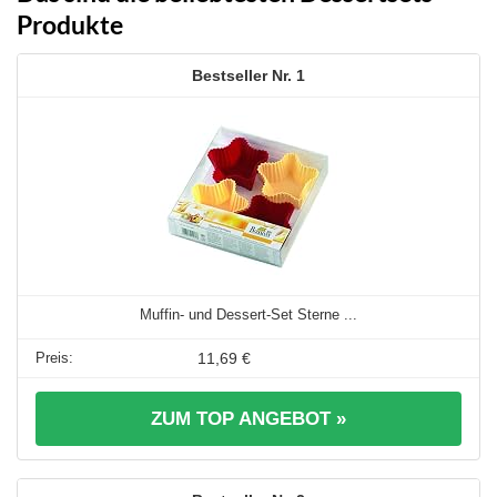
Produkte
1
Muffin- und Dessert-Set Sterne ...
11,69 €
ZUM TOP ANGEBOT »