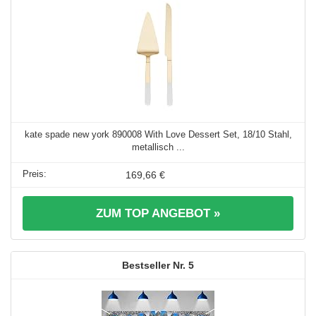
kate spade new york 890008 With Love Dessert Set, 18/10 Stahl,
metallisch ...
169,66 €
ZUM TOP ANGEBOT »
5