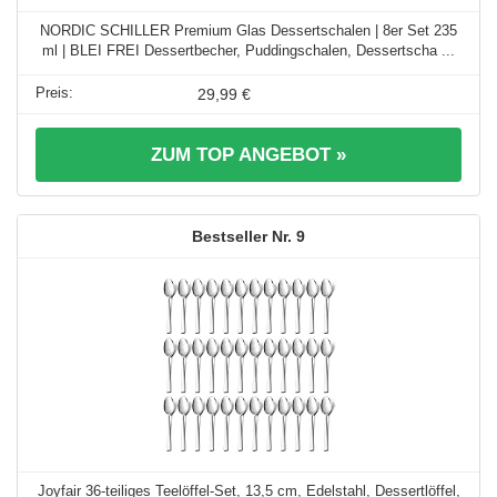
NORDIC SCHILLER Premium Glas Dessertschalen | 8er Set 235
ml | BLEI FREI Dessertbecher, Puddingschalen, Dessertscha ...
29,99 €
ZUM TOP ANGEBOT »
9
Joyfair 36-teiliges Teelöffel-Set, 13,5 cm, Edelstahl, Dessertlöffel,