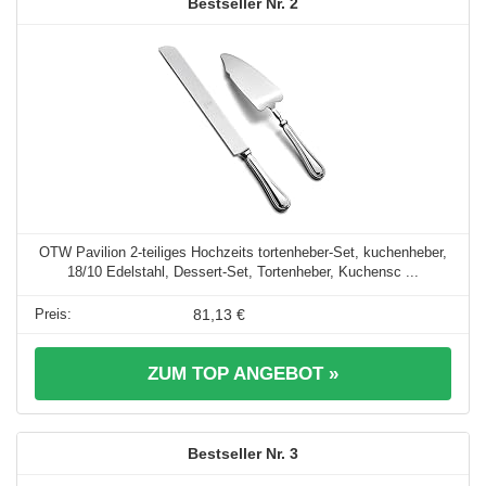
2
OTW Pavilion 2-teiliges Hochzeits tortenheber-Set, kuchenheber,
18/10 Edelstahl, Dessert-Set, Tortenheber, Kuchensc ...
81,13 €
ZUM TOP ANGEBOT »
3