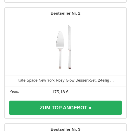
2
Kate Spade New York Rosy Glow Dessert-Set, 2-teilig ...
175,18 €
ZUM TOP ANGEBOT »
3