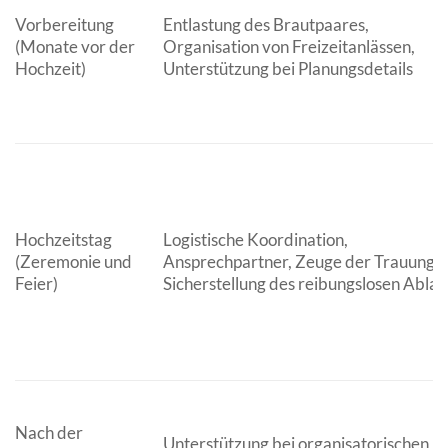
Vorbereitung
Entlastung des Brautpaares,
(Monate vor der
Organisation von Freizeitanlässen,
Hochzeit)
Unterstützung bei Planungsdetails
Hochzeitstag
Logistische Koordination,
(Zeremonie und
Ansprechpartner, Zeuge der Trauung,
Feier)
Sicherstellung des reibungslosen Ablau
Nach der
Unterstützung bei organisatorischen