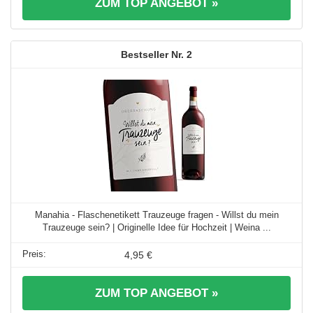
ZUM TOP ANGEBOT »
2
Manahia - Flaschenetikett Trauzeuge fragen - Willst du mein
Trauzeuge sein? | Originelle Idee für Hochzeit | Weina ...
4,95 €
ZUM TOP ANGEBOT »