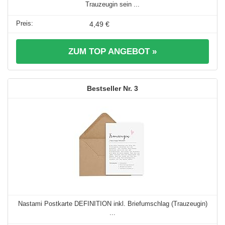
Trauzeugin sein ...
4,49 €
ZUM TOP ANGEBOT »
3
Nastami Postkarte DEFINITION inkl. Briefumschlag (Trauzeugin)
...