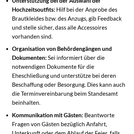
Unterstützung bei der Auswahl der
Hochzeitsoutfits:
Hilf bei der Anprobe des
Brautkleides bzw. des Anzugs, gib Feedback
und stelle sicher, dass alle Accessoires
vorhanden sind.
Organisation von Behördengängen und
Dokumenten:
Sei informiert über die
notwendigen Dokumente für die
Eheschließung und unterstütze bei deren
Beschaffung oder Besorgung. Dies kann auch
die Terminvereinbarung beim Standesamt
beinhalten.
Kommunikation mit Gästen:
Beantworte
Fragen von Gästen bezüglich Anfahrt,
Unterkunft oder dem Ablauf der Feier, falls